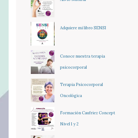
Adquiere mi libro SENSI
Conoce nuestra terapia
psicocorporal
Terapia Psicocorporal
Oncológica
Formación Caufriez Concept
Nivel 1 y 2