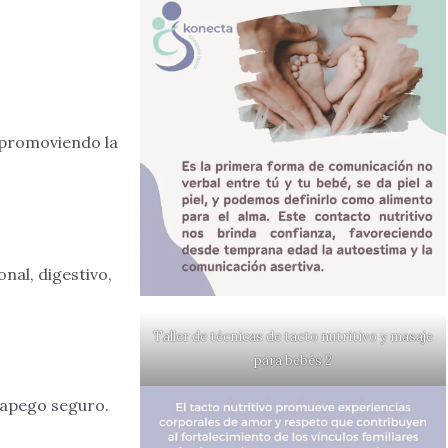
 promoviendo la
nal, digestivo,
Taller de técnicas de tacto nutritivo y masaje
para bebés 2
l apego seguro.