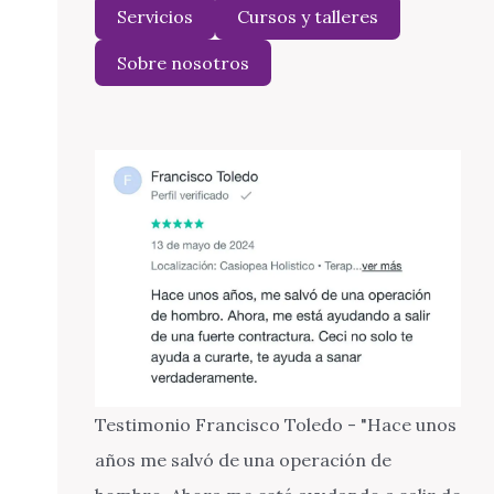
Servicios
Cursos y talleres
Sobre nosotros
Testimonio Francisco Toledo - "Hace unos
años me salvó de una operación de