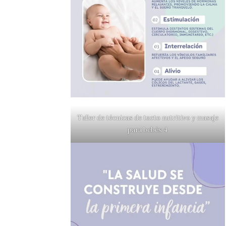
Taller de técnicas de tacto nutritivo y masaje
para bebés 4