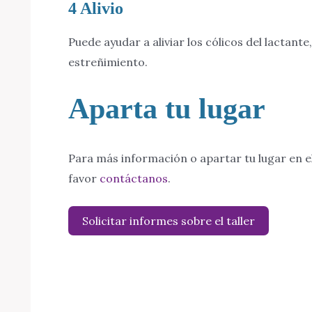
4 Alivio
Puede ayudar a aliviar los cólicos del lactante
estreñimiento.
Aparta tu lugar
Para más información o apartar tu lugar en el
favor
contáctanos
.
Solicitar informes sobre el taller