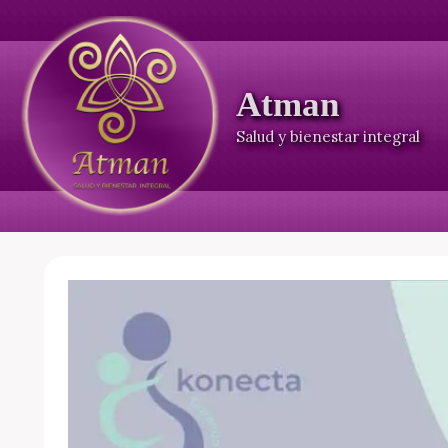
Ir
al
contenido
Atman
Salud y bienestar integral