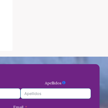
Apellidos
Email