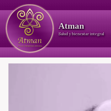
Ir
al
contenido
Atman
Salud y bienestar integral