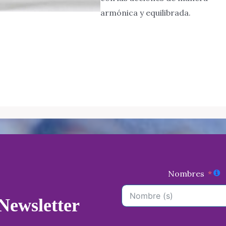
armónica y equilibrada.
Nombres
 Newsletter