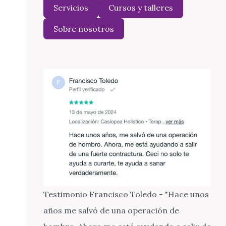
Servicios
Cursos y talleres
Sobre nosotros
Testimonio Francisco Toledo - "Hace unos
años me salvó de una operación de