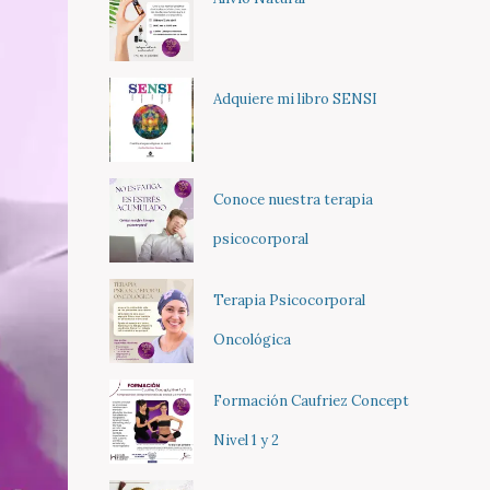
Adquiere mi libro SENSI
Conoce nuestra terapia
psicocorporal
Terapia Psicocorporal
Oncológica
Formación Caufriez Concept
Nivel 1 y 2