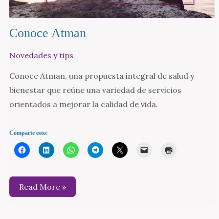
Conoce Atman
Novedades y tips
Conoce Atman, una propuesta integral de salud y
bienestar que reúne una variedad de servicios
orientados a mejorar la calidad de vida.
Comparte esto:
Conoce
Read More »
Atman