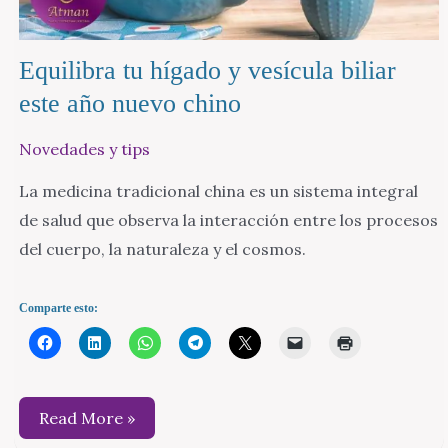
Equilibra tu hígado y vesícula biliar
este año nuevo chino
Novedades y tips
La medicina tradicional china es un sistema integral
de salud que observa la interacción entre los procesos
del cuerpo, la naturaleza y el cosmos.
Comparte esto:
Equilibra
Read More »
tu