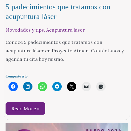
5 padecimientos que tratamos con
acupuntura láser
Novedades y tips
,
Acupuntura láser
Conoce 5 padecimientos que tratamos con
acupuntura láser en Proyecto Atman. Contáctanos y
agenda tu cita hoy mismo.
Comparte esto:
5
Read More »
padecimientos
que
tratamos
con