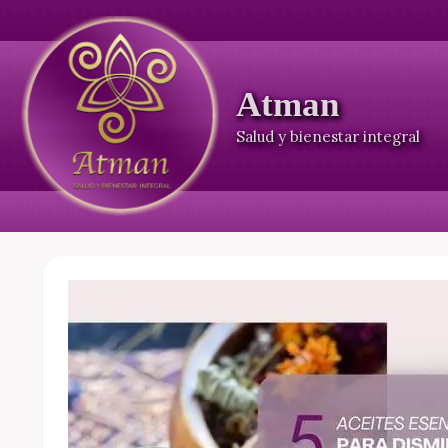
Ir
al
contenido
Atman
Salud y bienestar integral