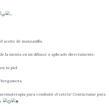
l aceite de manzanilla.
 de la menta en un difusor o aplicado directamente.
en tu piel.
e bergamota.
a aromaterapia para combatir el estrés! Contáctame para
o.