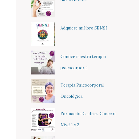
Adquiere mi libro SENSI
Conoce nuestra terapia
psicocorporal
Terapia Psicocorporal
Oncológica
Formación Caufriez Concept
Nivel 1 y 2