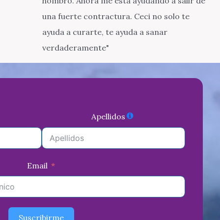
hombro. Ahora me está ayudando a salir de
una fuerte contractura. Ceci no solo te
ayuda a curarte, te ayuda a sanar
verdaderamente"
Apellidos
Email
Suscribirme