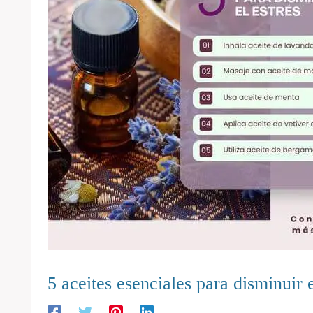
5 aceites esenciales para disminuir e