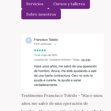
Servicios
Cursos y talleres
Sobre nosotros
Testimonio Francisco Toledo - "Hace unos
años me salvó de una operación de