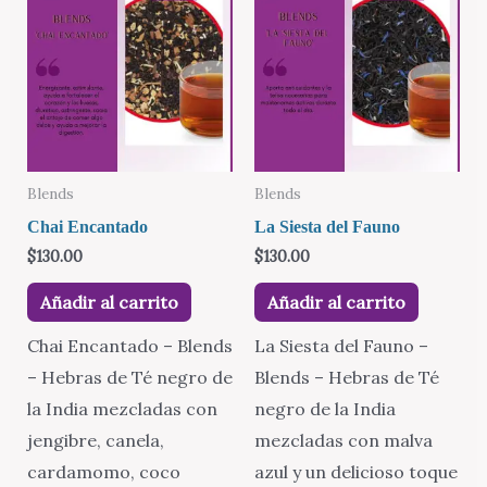
Blends
Blends
Chai Encantado
La Siesta del Fauno
$
130.00
$
130.00
Añadir al carrito
Añadir al carrito
Chai Encantado – Blends
La Siesta del Fauno –
– Hebras de Té negro de
Blends – Hebras de Té
la India mezcladas con
negro de la India
jengibre, canela,
mezcladas con malva
cardamomo, coco
azul y un delicioso toque