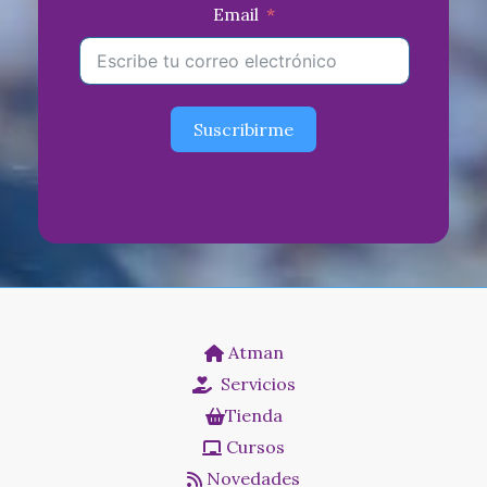
Email
Suscribirme
Atman
Servicios
Tienda
Cursos
Novedades