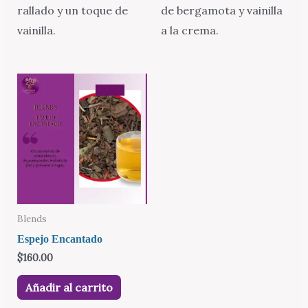
rallado y un toque de
de bergamota y vainilla
vainilla.
a la crema.
Blends
Espejo Encantado
$
160.00
Añadir al carrito